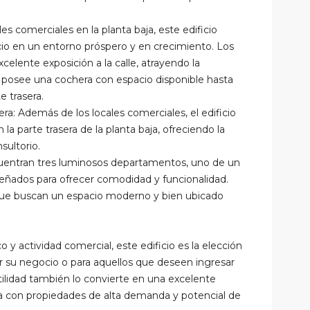
s comerciales en la planta baja, este edificio
cio en un entorno próspero y en crecimiento. Los
celente exposición a la calle, atrayendo la
 posee una cochera con espacio disponible hasta
e trasera.
a: Además de los locales comerciales, el edificio
 parte trasera de la planta baja, ofreciendo la
ultorio.
ncuentran tres luminosos departamentos, uno de un
eñados para ofrecer comodidad y funcionalidad.
 que buscan un espacio moderno y bien ubicado
 y actividad comercial, este edificio es la elección
r su negocio o para aquellos que deseen ingresar
ilidad también lo convierte en una excelente
era con propiedades de alta demanda y potencial de