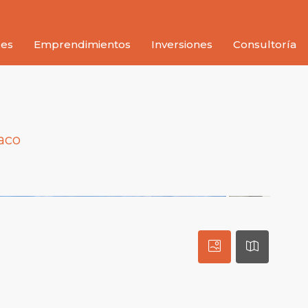
des
Emprendimientos
Inversiones
Consultoría
aco