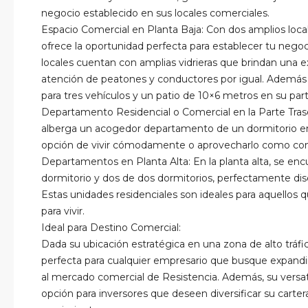
negocio establecido en sus locales comerciales.
Espacio Comercial en Planta Baja: Con dos amplios locale
ofrece la oportunidad perfecta para establecer tu nego
locales cuentan con amplias vidrieras que brindan una ex
atención de peatones y conductores por igual. Además
para tres vehículos y un patio de 10×6
metros
en su part
Departamento Residencial o Comercial en la Parte Traser
alberga un acogedor departamento de un dormitorio en la
opción de vivir cómodamente o aprovecharlo como cons
Departamentos en Planta Alta: En la planta alta, se e
dormitorio y dos de dos dormitorios, perfectamente dis
Estas unidades residenciales son ideales para aquellos
para vivir.
Ideal para Destino Comercial:
Dada su ubicación estratégica en una zona de alto tráfico
perfecta para cualquier empresario que busque expandi
al mercado comercial de Resistencia. Además, su versat
opción para inversores que deseen diversificar su cart