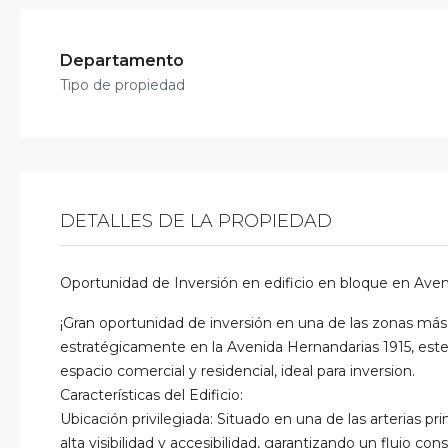
Departamento
Tipo de propiedad
DETALLES DE LA PROPIEDAD
Oportunidad de Inversión en edificio en bloque en Aven
¡Gran oportunidad de inversión en una de las zonas má
estratégicamente en la Avenida Hernandarias 1915, este
espacio comercial y residencial, ideal para inversion.
Características del Edificio:
Ubicación privilegiada: Situado en una de las arterias pri
alta visibilidad y accesibilidad, garantizando un flujo co