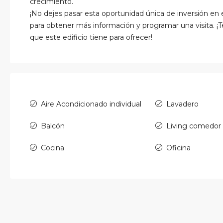
crecimiento.
¡No dejes pasar esta oportunidad única de inversión en
para obtener más información y programar una visita. ¡T
que este edificio tiene para ofrecer!
Aire Acondicionado individual
Lavadero
Balcón
Living comedor
Cocina
Oficina