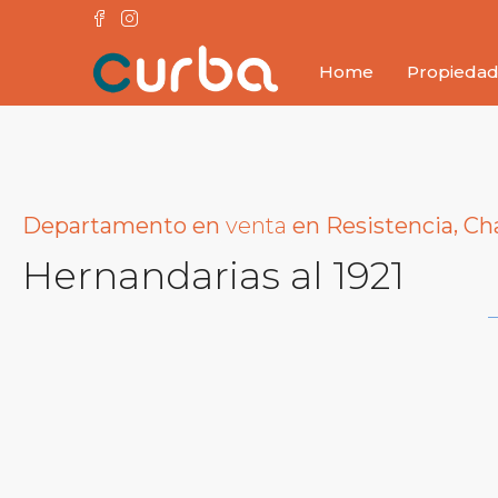
Home
Propieda
,
venta
Departamento
en
en
Resistencia
Ch
Hernandarias al 1921