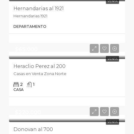
VENTA
Hernandarias al 1921
Hernandarias 1921
DEPARTAMENTO
$65.000
VENTA
Heraclio Perez al 200
Casas en Venta Zona Norte
2
1
CASA
$220.000
VENTA
Donovan al 700