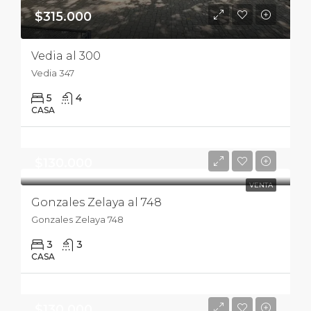
$315.000
Vedia al 300
Vedia 347
5
4
CASA
$130.000
VENTA
Gonzales Zelaya al 748
Gonzales Zelaya 748
3
3
CASA
$130.000