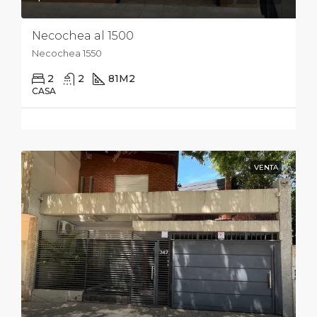
Necochea al 1500
Necochea 1550
2
2
81
M2
CASA
VENTA