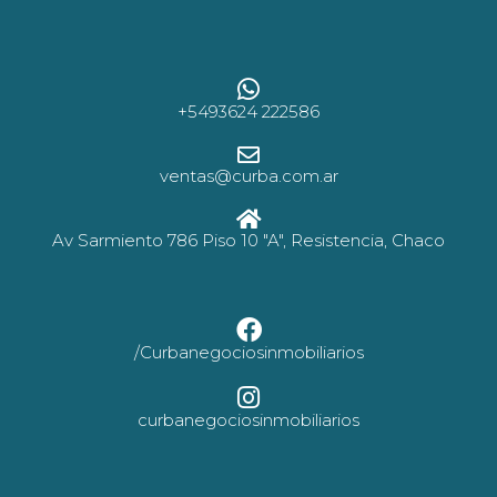
+5493624 222586
ventas@curba.com.ar
Av Sarmiento 786 Piso 10 "A", Resistencia, Chaco
/Curbanegociosinmobiliarios
curbanegociosinmobiliarios