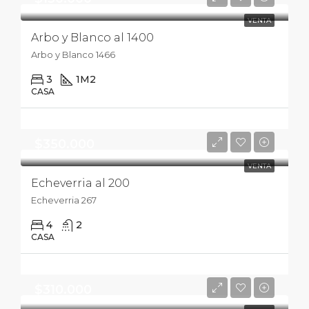
VENTA
Arbo y Blanco al 1400
Arbo y Blanco 1466
3
1
M2
CASA
$350.000
VENTA
Echeverria al 200
Echeverria 267
4
2
CASA
$310.000