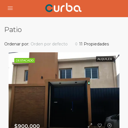
Patio
Ordenar por:
Orden por defecto
11 Propiedades
ALQUILER
DESTACADO
$900.000