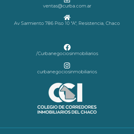
ventas@curba.com.ar
Av Sarmiento 786 Piso 10 "A", Resistencia, Chaco
/Curbanegociosinmobiliarios
curbanegociosinmobiliarios