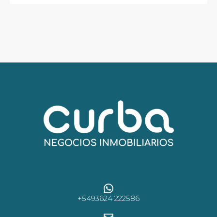
+5493624 222586