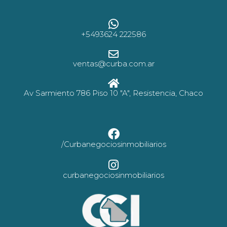
+5493624 222586
ventas@curba.com.ar
Av Sarmiento 786 Piso 10 "A", Resistencia, Chaco
/Curbanegociosinmobiliarios
curbanegociosinmobiliarios