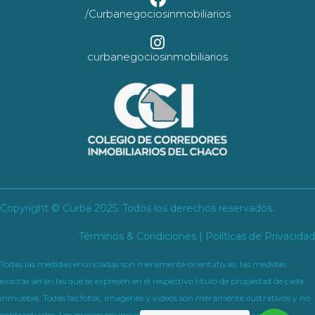
/Curbanegociosinmobiliarios
curbanegociosinmobiliarios
Copyright © Curba 2025. Todos los derechos reservados.
Términos & Condiciones | Políticas de Privacidad
Todas las medidas enunciadas son meramente orientativas, las medidas
exactas serán las que se expresen en el respectivo título de propiedad de cada
inmueble. Todas las fotos, imagenes y videos son meramente ilustrativos y no
contractuales. Los precios enunciados son meramente orientativos y no