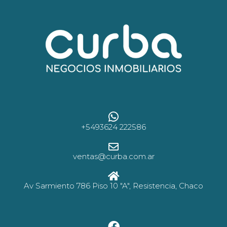
+5493624 222586
ventas@curba.com.ar
Av Sarmiento 786 Piso 10 "A", Resistencia, Chaco