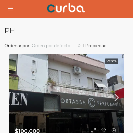
PH
Ordenar por:
Orden por defecto
1 Propiedad
VENTA
$100.000