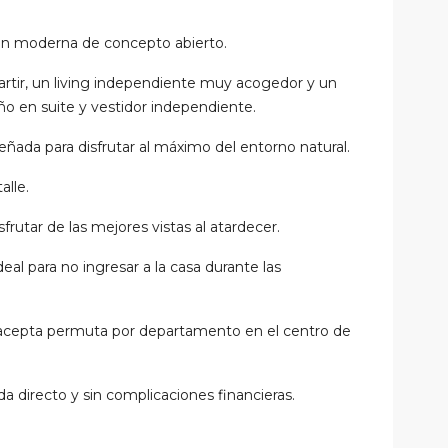
ión moderna de concepto abierto.
rtir, un living independiente muy acogedor y un
año en suite y vestidor independiente.
ñada para disfrutar al máximo del entorno natural.
alle.
rutar de las mejores vistas al atardecer.
ideal para no ingresar a la casa durante las
epta permuta por departamento en el centro de
da directo y sin complicaciones financieras.