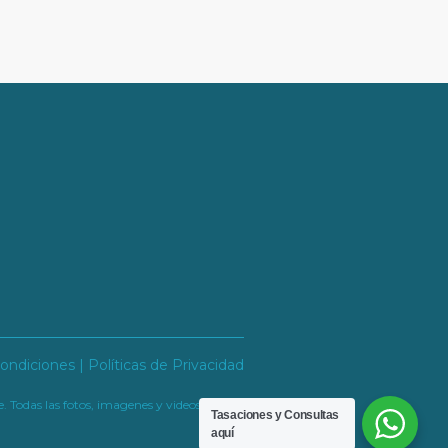
ndiciones | Políticas de Privacidad
. Todas las fotos, imagenes y videos son
Tasaciones y Consultas
aquí