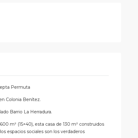
Acepta Permuta
 en Colonia Benítez.
ado Barrio La Herradura.
00 m² (15×40), esta casa de 130 m² construidos
 los espacios sociales son los verdaderos