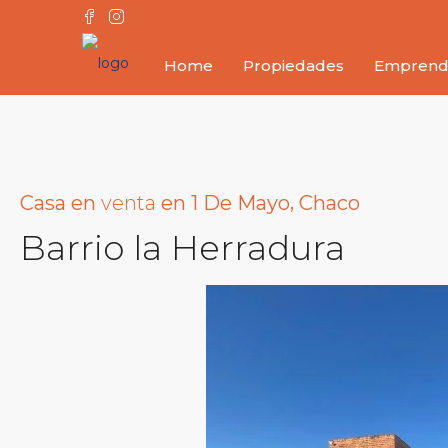
Home
Propiedades
Emprend
,
venta
Casa
en
en
1 De Mayo
Chaco
Barrio la Herradura